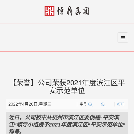
【荣誉】公司荣获2021年度滨江区平
安示范单位
2022年4月20日,星期三
字号
打印
近日，公司被中共杭州市滨江区委创建“平安滨
江”领导小组授予2021年度滨江区“平安示范单位”
称号。