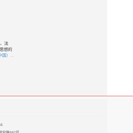
律、法
思想的
国）...
d.
区滨安路597号