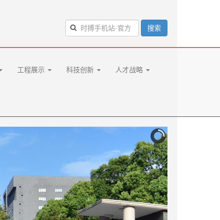
搜索
工程展示
科技创新
人才战略