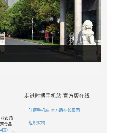
走进时搏手机站·官方版在线
时搏手机站·官方版在线集团
商业市场
组织架构
河食品
国）...