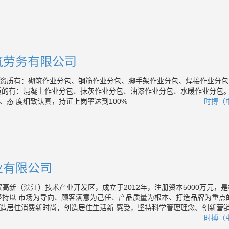
筑劳务有限公司
资质有：砌筑作业分包、钢筋作业分包、脚手架作业分包、焊接作业分包
质的有：混凝土作业分包、抹灰作业分包、油漆作业分包、水暖作业分包
态 度细致认真，持证上岗率达到100%
时搏（中
业有限公司
高新（滨江）技术产业开发区，成立于2012年，注册资本5000万元，
坚持以 市场为导向、顾客满意为己任、产品质量为根本、打造品牌为重点
造居住消费新时尚，创造居住生活新 感受，坚持科学管理理念、创新营
时搏（中