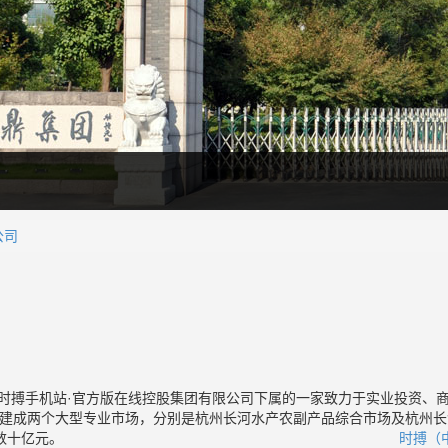
公司
州时搏手机站·官方版在线控股集团有限公司下属的一家致力于实业投资、
建成两个大型专业市场，分别是杭州长河水产农副产品综合市场及杭州长
数十亿元。
时搏（中